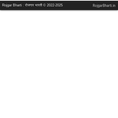
Rojgar Bharti : रोजगार भारती © 2022-2025
RojgarBharti.in