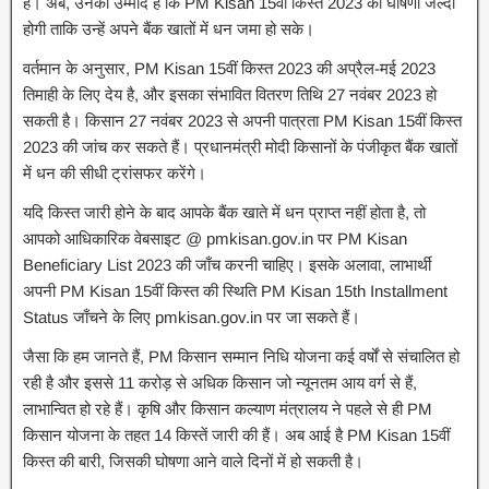
हैं। अब, उनकी उम्मीद है कि PM Kisan 15वीं किस्त 2023 की घोषणा जल्दी
होगी ताकि उन्हें अपने बैंक खातों में धन जमा हो सके।
वर्तमान के अनुसार, PM Kisan 15वीं किस्त 2023 की अप्रैल-मई 2023
तिमाही के लिए देय है, और इसका संभावित वितरण तिथि 27 नवंबर 2023 हो
सकती है। किसान 27 नवंबर 2023 से अपनी पात्रता PM Kisan 15वीं किस्त
2023 की जांच कर सकते हैं। प्रधानमंत्री मोदी किसानों के पंजीकृत बैंक खातों
में धन की सीधी ट्रांसफर करेंगे।
यदि किस्त जारी होने के बाद आपके बैंक खाते में धन प्राप्त नहीं होता है, तो
आपको आधिकारिक वेबसाइट @ pmkisan.gov.in पर PM Kisan
Beneficiary List 2023 की जाँच करनी चाहिए। इसके अलावा, लाभार्थी
अपनी PM Kisan 15वीं किस्त की स्थिति PM Kisan 15th Installment
Status जाँचने के लिए pmkisan.gov.in पर जा सकते हैं।
जैसा कि हम जानते हैं, PM किसान सम्मान निधि योजना कई वर्षों से संचालित हो
रही है और इससे 11 करोड़ से अधिक किसान जो न्यूनतम आय वर्ग से हैं,
लाभान्वित हो रहे हैं। कृषि और किसान कल्याण मंत्रालय ने पहले से ही PM
किसान योजना के तहत 14 किस्तें जारी की हैं। अब आई है PM Kisan 15वीं
किस्त की बारी, जिसकी घोषणा आने वाले दिनों में हो सकती है।